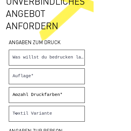
UNVERBINDLICHES
ANGEBOT
ANFORDERN
ANGABEN ZUM DRUCK
ANGABEN ZUR PERSON